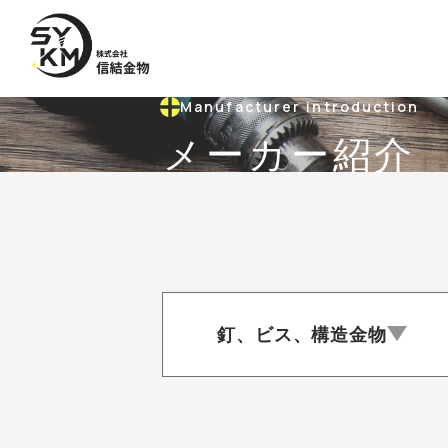
Manufacturer introduction
メーカー紹介
釘、ビス、構造金物