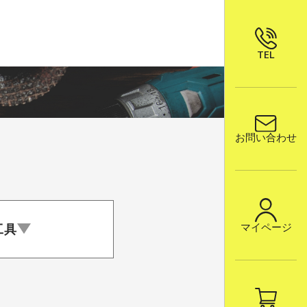
会社概要
取引先企業
事例紹介
TEL
お問い合わせ
マイページ
工具