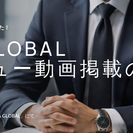
た！
LOBAL
ュー動画掲載
GLOBAL」にて