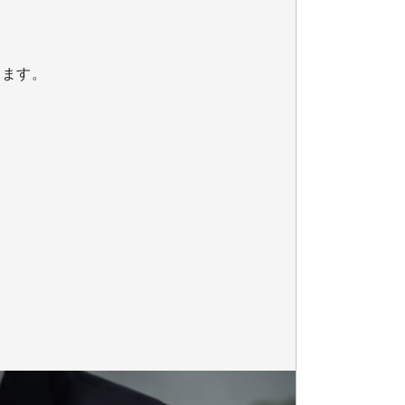
ります。
。