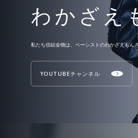
わかざえ
私たち信結金物は、ベーシストのわかざえもん
YOUTUBEチャンネル