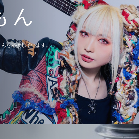
もん
さんを応援しています。