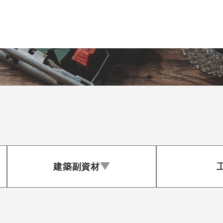
商品一覧
事業内容
メーカー紹介
建築副資材