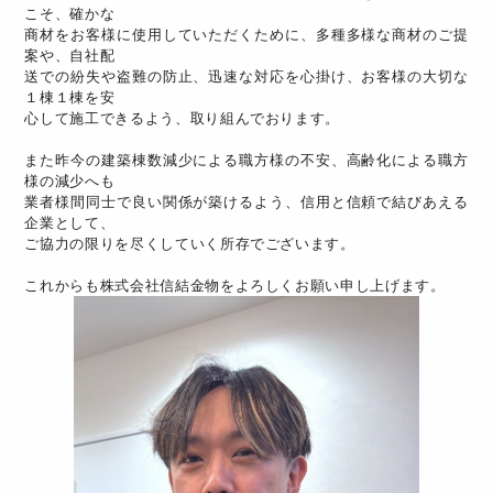
こそ、確かな
商材をお客様に使用していただくために、多種多様な商材のご提
案や、自社配
送での紛失や盗難の防止、迅速な対応を心掛け、お客様の大切な
１棟１棟を安
心して施工できるよう、取り組んでおります。
また昨今の建築棟数減少による職方様の不安、高齢化による職方
様の減少へも
業者様間同士で良い関係が築けるよう、信用と信頼で結びあえる
企業として、
ご協力の限りを尽くしていく所存でございます。
これからも株式会社信結金物をよろしくお願い申し上げます。