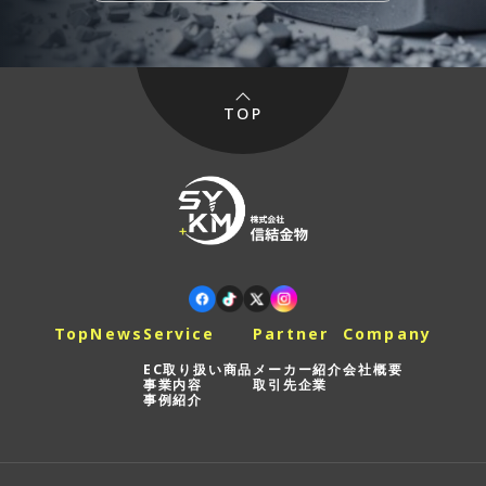
TOP
Top
News
Service
Partner
Company
EC取り扱い商品
メーカー紹介
会社概要
事業内容
取引先企業
事例紹介